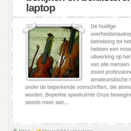
laptop
De huidige
overheidsmaatre
betrekking tot het
hebben een mise
uitwerking op het
van alle mensen.
zowel professione
amateuristische m
onder de beperkende voorschriften, die alsma
worden. Beperkte speelruimte Onze beweging
steeds meer aan...
fabian
Onvergetelijke componisten