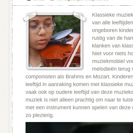
Klassieke muzie
van alle leeftijden
ongeboren kinde
rustig van de ha
klanken van klas
Niet voor niets ho
muziekmobiel voo
melodieën terug
componisten als Brahms en Mozart. Kinderen 
leeftijd in aanraking komen met klassieke mu
vaak ook op oudere leeftijd van deze muzieks
muziek is niet alleen prachtig om naar te luist
met een instrument kunnen spelen van deze 
zo plezierig.