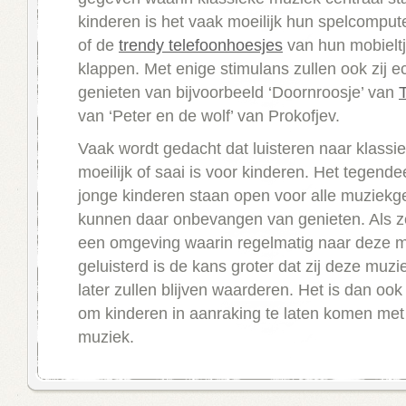
kinderen is het vaak moeilijk hun spelcomputer
of de
trendy telefoonhoesjes
van hun mobieltj
klappen. Met enige stimulans zullen ook zij 
genieten van bijvoorbeeld ‘Doornroosje’ van
van ‘Peter en de wolf’ van Prokofjev.
Vaak wordt gedacht dat luisteren naar klassi
moeilijk of saai is voor kinderen. Het tegendee
jonge kinderen staan open voor alle muziekg
kunnen daar onbevangen van genieten. Als z
een omgeving waarin regelmatig naar deze m
geluisterd is de kans groter dat zij deze muzi
later zullen blijven waarderen. Het is dan ook
om kinderen in aanraking te laten komen met
muziek.