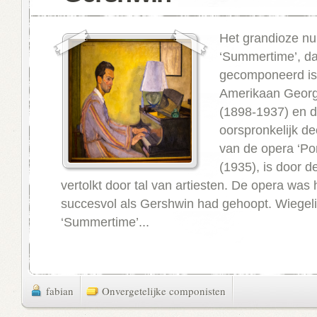
Het grandioze n
‘Summertime’, da
gecomponeerd is
Amerikaan Geor
(1898-1937) en d
oorspronkelijk de
van de opera ‘Po
(1935), is door d
vertolkt door tal van artiesten. De opera was 
succesvol als Gershwin had gehoopt. Wiegeli
‘Summertime’...
fabian
Onvergetelijke componisten