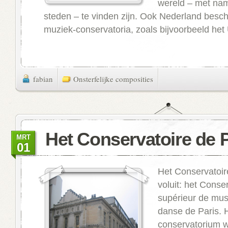
wereld – met nam
steden – te vinden zijn. Ook Nederland besch
muziek-conservatoria, zoals bijvoorbeeld het 
fabian
Onsterfelijke composities
Het Conservatoire de P
MRT
01
Het Conservatoir
voluit: het Conse
supérieur de mus
danse de Paris. 
conservatorium w